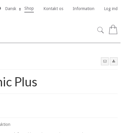
Shop
Kontakt os
Information
Log ind
Dansk
0
ic Plus
uktion