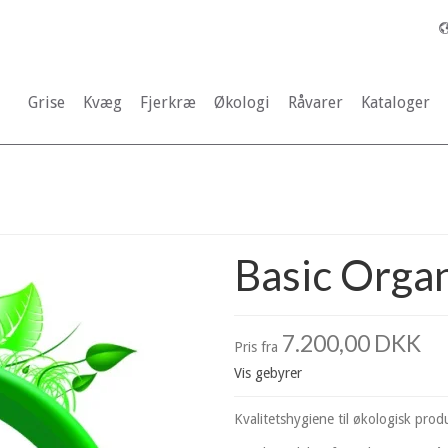
Grise
Kvæg
Fjerkræ
Økologi
Råvarer
Kataloger
Basic Organ
7.200,00 DKK
Pris fra
Vis gebyrer
Kvalitetshygiene til økologisk prod