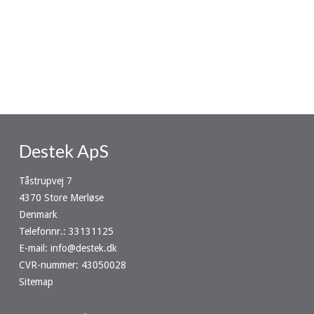
Destek ApS
Tåstrupvej 7
4370 Store Merløse
Denmark
Telefonnr.
:
33131125
E-mail
:
info@destek.dk
CVR-nummer
:
43050028
Sitemap