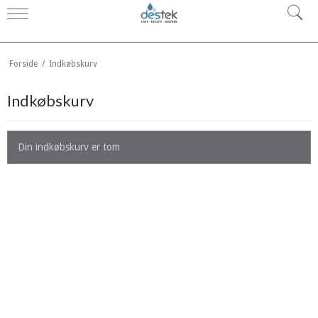
Forside
/
Indkøbskurv
Indkøbskurv
Din indkøbskurv er tom