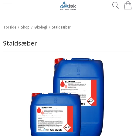
0
Forside
/
Shop
/
Økologi
/
Staldsæber
Staldsæber