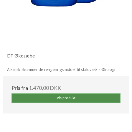
DT Økosæbe
Alkalisk skummende rengøringsmiddel til staldvask - Økologi
Pris fra
1.470,00 DKK
Vis produkt