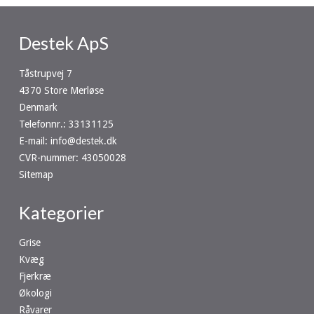
Destek ApS
Tåstrupvej 7
4370 Store Merløse
Denmark
Telefonnr.
:
33131125
E-mail
:
info@destek.dk
CVR-nummer
:
43050028
Sitemap
Kategorier
Grise
Kvæg
Fjerkræ
Økologi
Råvarer