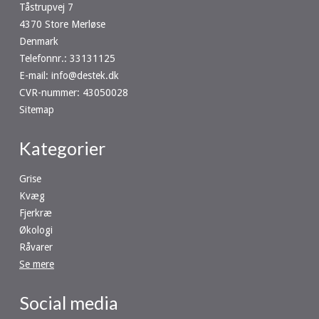
Tåstrupvej 7
4370 Store Merløse
Denmark
Telefonnr.
:
33131125
E-mail
:
info@destek.dk
CVR-nummer
:
43050028
Sitemap
Kategorier
Grise
Kvæg
Fjerkræ
Økologi
Råvarer
Se mere
Social media