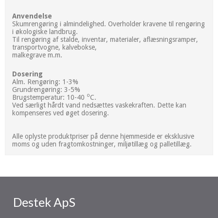
Anvendelse
Skumrengøring i almindelighed. Overholder kravene til rengøring
i økologiske landbrug.
Til rengøring af stalde, inventar, materialer, aflæsningsramper,
transportvogne, kalvebokse,
malkegrave m.m.
Dosering
Alm. Rengøring: 1-3%
Grundrengøring: 3-5%
o
Brugstemperatur: 10-40
C.
Ved særligt hårdt vand nedsættes vaskekraften. Dette kan
kompenseres ved øget dosering.
Alle oplyste produktpriser på denne hjemmeside er eksklusive
moms og uden fragtomkostninger, miljøtillæg og palletillæg.
Destek ApS