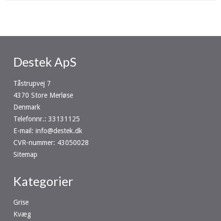
Destek ApS
Tåstrupvej 7
4370 Store Merløse
Denmark
Telefonnr.
:
33131125
E-mail
:
info@destek.dk
CVR-nummer
:
43050028
Sitemap
Kategorier
Grise
Kvæg