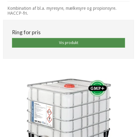
Kombination af
bl.a. myresyre, mælkesyre og propionsyre.
HACCP-fri.
Ring for pris
Vis produkt