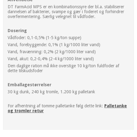
DT FarmAcid MPS
er en kombinationssyre der bl.a. stabiliserer
dannelsen af bakterier, svampe og gær i foderet og forhindrer
overfermentering. Særlig velegnet til vådfoder.
Dosering
Vådfoder: 0,1-0,5% (1-5 kg/ton suppe)
Vand, forebyggende: 0,1% (1 kg/1000 liter vand)
Vand, fravænning: 0,2% (2 kg/1000 liter vand)
Vand, akut: 0,2-0,4% (2-4 kg/1000 liter vand)
Den daglige ration må ikke overstige 10 kg/ton fuldfoder af
dette tilskudsfoder
Emballagestørrelser
30 kg dunk, 240 kg tromle, 1.200 kg palletank
For afhentning af tomme palletanke følg dette link:
Palletanke
og tromler retur