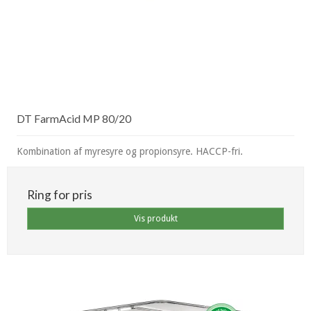
DT FarmAcid MP 80/20
Kombination af myresyre og propionsyre. HACCP-fri.
Ring for pris
Vis produkt