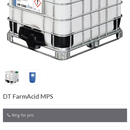
DT FarmAcid MPS
Ring for pris