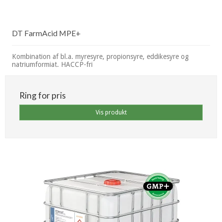
DT FarmAcid MPE+
Kombination af bl.a. myresyre, propionsyre, eddikesyre og
natriumformiat. HACCP-fri
Ring for pris
Vis produkt