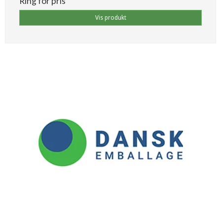
Ring for pris
Vis produkt