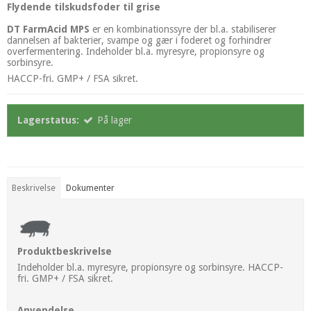
Flydende tilskudsfoder til grise
DT FarmAcid
MPS
er en kombinationssyre der bl.a. stabiliserer
dannelsen af bakterier, svampe og gær i foderet og forhindrer
overfermentering. Indeholder bl.a. myresyre, propionsyre og
sorbinsyre.
HACCP-fri. GMP+ / FSA sikret.
Lagerstatus:
På lager
Beskrivelse
Dokumenter
Produktbeskrivelse
Indeholder bl.a. myresyre, propionsyre og sorbinsyre. HACCP-
fri. GMP+ / FSA sikret.
Anvendelse