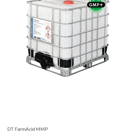
DT FarmAcid MMP