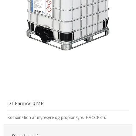
DT FarmAcid MP
Kombination af myresyre og propionsyre. HACCP-fri.