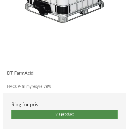
DT FarmAcid
HACCP-fri myresyre 78%
Ring for pris
Vis produkt