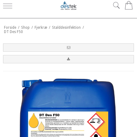
0
Forside
/
Shop
/
Fjerkræ
/
Stalddesinfektion
/
DT Des F50