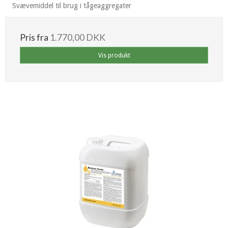
Svævemiddel til brug i tågeaggregater
Pris fra
1.770,00 DKK
Vis produkt