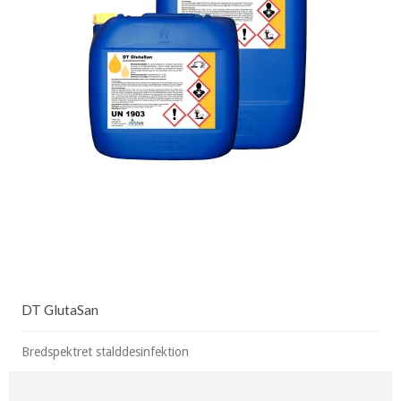
DT GlutaSan
Bredspektret stalddesinfektion