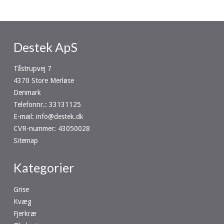
Destek ApS
Tåstrupvej 7
4370 Store Merløse
Denmark
Telefonnr.
:
33131125
E-mail
:
info@destek.dk
CVR-nummer
:
43050028
Sitemap
Kategorier
Grise
Kvæg
Fjerkræ