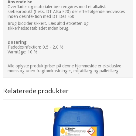
Anvendelse
Overflader og materialer bør rengøres med et alkalisk
sæbeprodukt (f.eks. DT Alka F20) der efterfølgende nedvaskes
inden desinfektion med DT Des F50.
Brug biocider sikkert. Læs altid etiketten og
sikkerhedsdatabladet inden brug.
Dosering
Fladedesinfektion: 0,5 - 2,0 %
Varmtåge: 10 %
Alle oplyste produktpriser på denne hjemmeside er eksklusive
moms og uden fragtomkostninger, miljøtillæg og palletillæg.
Relaterede produkter