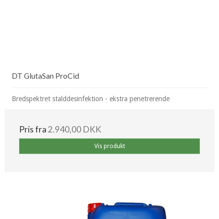
DT GlutaSan ProCid
Bredspektret stalddesinfektion - ekstra penetrerende
Pris fra
2.940,00 DKK
Vis produkt