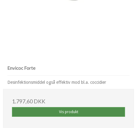
Envicoc Forte
Desinfektionsmiddel også effektiv mod bl.a. coccidier
1.797,60 DKK
Vis produkt